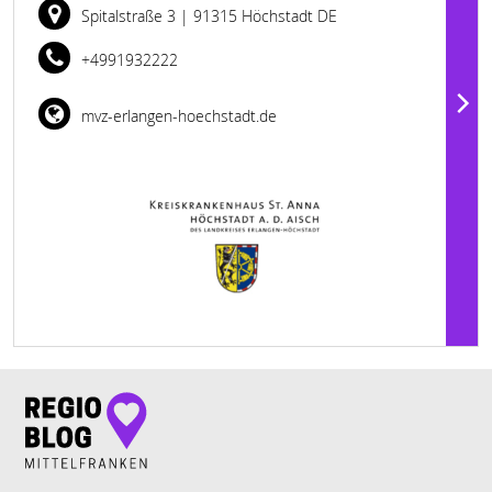
Spitalstraße 3
| 91315 Höchstadt DE
+4991932222
mvz-erlangen-hoechstadt.de