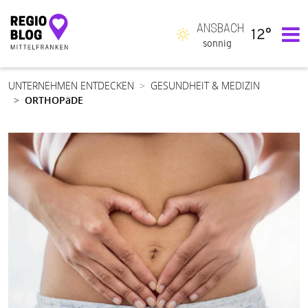
ANSBACH
12°
Hauptnavigation
sonnig
UNTERNEHMEN ENTDECKEN
GESUNDHEIT & MEDIZIN
ORTHOPäDE