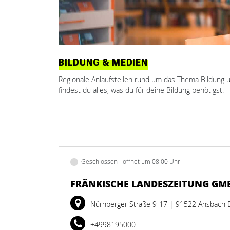
BILDUNG & MEDIEN
Regionale Anlaufstellen rund um das Thema Bildung u
findest du alles, was du für deine Bildung benötigst.
Geschlossen - öffnet um 08:00 Uhr
FRÄNKISCHE LANDESZEITUNG GM
Nürnberger Straße 9-17
| 91522 Ansbach 
+4998195000