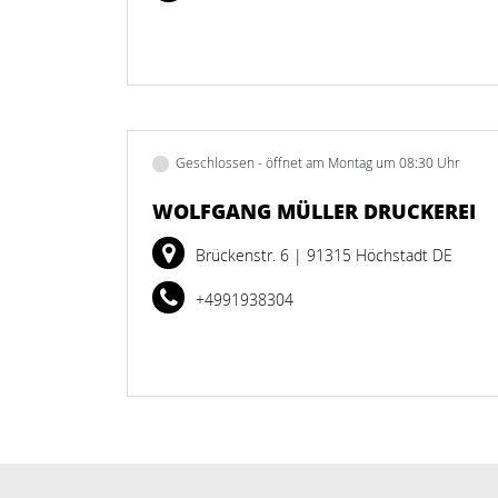
Geschlossen - öffnet am Montag um 08:30 Uhr
WOLFGANG MÜLLER DRUCKEREI
Brückenstr. 6
| 91315 Höchstadt DE
+4991938304