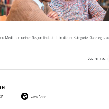
nd Medien in deiner Region findest du in dieser Kategorie. Ganz egal,
Suchen nach
BH
DE
www.flz.de