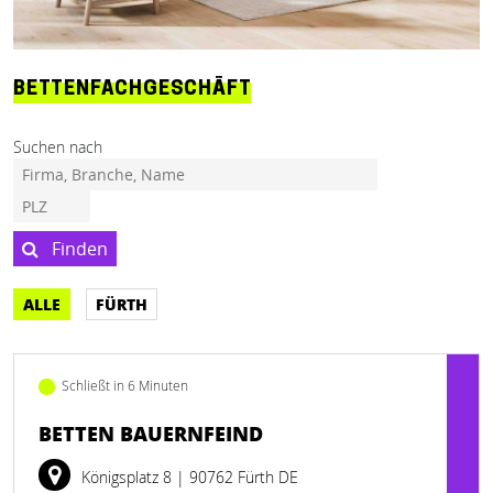
BETTENFACHGESCHÄFT
Suchen nach
Finden
ALLE
FÜRTH
Schließt in 6 Minuten
BETTEN BAUERNFEIND
Königsplatz 8
| 90762 Fürth DE