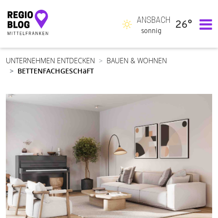
ANSBACH
26°
Hauptnavigation
sonnig
UNTERNEHMEN ENTDECKEN
BAUEN & WOHNEN
BETTENFACHGESCHäFT