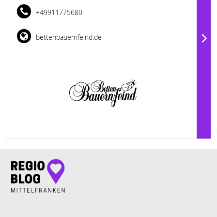
+49911775680
bettenbauernfeind.de