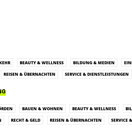
KEHR
BEAUTY & WELLNESS
BILDUNG & MEDIEN
EIN
REISEN & ÜBERNACHTEN
SERVICE & DIENSTLEISTUNGEN
NG
ÖRDEN
BAUEN & WOHNEN
BEAUTY & WELLNESS
BI
N
RECHT & GELD
REISEN & ÜBERNACHTEN
SERVICE 