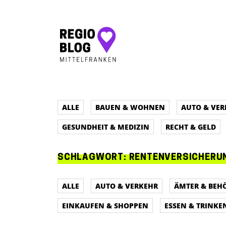
Hauptnavigation
ALLE
BAUEN & WOHNEN
AUTO & VER
GESUNDHEIT & MEDIZIN
RECHT & GELD
SCHLAGWORT:
RENTENVERSICHERU
ALLE
AUTO & VERKEHR
ÄMTER & BEH
EINKAUFEN & SHOPPEN
ESSEN & TRINKE