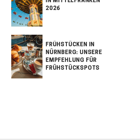
IN MITTELFRANKEN
2026
FRÜHSTÜCKEN IN
NÜRNBERG: UNSERE
EMPFEHLUNG FÜR
FRÜHSTÜCKSPOTS
LET'S CONNECT