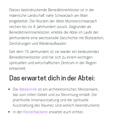
Dieses beeindruckende Benediktinerkloster ist in die
malerische Landschaft nahe Schwarzach am Main
eingebettet. Die Wurzeln der Abtei Münsterschwarzach
reichen bis ins 8. Jahrhundert zurück. Gegründet als
Benediktinerinnenkloster, erlebte die Abtei im Laufe der
Jahrhunderte eine wechselvolle Geschichte mit Blütezeiten,
Zerstörungen und Wiederaufbauten.
Seit dem 19. Jahrhundert ist sie wieder ein bedeutendes
Benediktinerkloster und hat sich zu einem wichtigen
spirituellen und wirtschaftlichen Zentrum in der Region
entwickelt.
Das erwartet dich in der Abtei:
Die
Abteikirche
ist ein architektonisches Meisterwerk,
das zum stillen Gebet und zur Besinnung einlädt. Die
prachtvolle Innenausstattung und die spirituelle
Ausstrahlung des Raumes sind wirklich beeindruckend.
In der
Klosterbäckerei
erwartet euch echtes